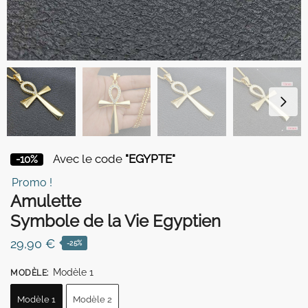
Avec le code
"EGYPTE"
-10%
Promo !
Amulette
Symbole de la Vie Egyptien
29,90
€
-25%
Modèle 1
MODÈLE
:
Modèle 1
Modèle 2