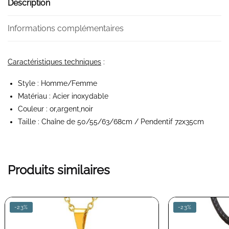
Description
Informations complémentaires
Caractéristiques techniques
:
Style : Homme/Femme
Matériau : Acier inoxydable
Couleur : or,argent,noir
Taille : Chaîne de
50/55/63/68cm
/ Pendentif 72x35cm
Produits similaires
-23%
-23%