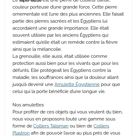
couleur porteuse d’une grande force. Cette pierre
ornementale est l’une des plus anciennes. Elle faisait
partie des pierres sacrées et les Égyptiens lui
accordaient une grande importance. Elle était
souvent utilisée par les anciens Égyptiens qui
estimaient qu’elle était un remède contre la fièvre
ainsi que la mélancolie.
La grenouille, elle aussi, était utilisée comme
protection aussi bien pour les vivants que pour les
défunts. Elle protégeait les Égyptiens contre la
maladie, les souffrances ainsi que la douleur allant
jusqu’à devenir une
Amulette Égyptienne
pour que
celui qui la porte bénéficie d’une longue vie.
Nos amulettes
Pour profiter de ces objets qui vous veulent du bien,
nous vous en proposons toute une gamme sous
forme de
Colliers Talisman
ou bien de
Colliers
Plastron
afin de pouvoir l’avoir au plus près de vous