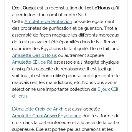
L’œil Oudjat
est la reconstitution de l’
œil d’Horus
qu’il
a perdu lors d’un combat contre Seth.
Cette
Amulette de Protection
possède également
des propriétés de purification et de guérison. Thot a
assemblé de façon magique les différents morceaux
de l’œil qui avaient été éparpillés dans le Nil, fleuve
nourricier des Égyptiens de l’antiquité. De ce fait, une
Amulette Oeil d’Horus
ou autrement appelée
Amulette Œil de Râ
est associé à l’intégrité physique
ainsi qu’à la capacité de renaissance. Il est l’œil qui
voit tout, il est donc utilisé pour se protéger contre le
mauvais œil, les malédictions, etc..Nous vous avons
sélectionné une importante collection de
Bijoux Œil
d’Horus
L’Amulette Croix de Ankh
est aussi appelée
Amulette C
roix Ansée
Égyptienne
due à sa forme de
croix dans la partie inférieure et à la anse de la partie
supérieure. Elle est portée par les pharaons et les