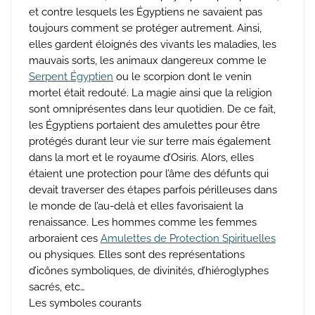
et contre lesquels les Égyptiens ne savaient pas
toujours comment se protéger autrement. Ainsi,
elles gardent éloignés des vivants les maladies, les
mauvais sorts, les animaux dangereux comme le
Serpent Égyptien
ou le scorpion dont le venin
mortel était redouté. La magie ainsi que la religion
sont omniprésentes dans leur quotidien. De ce fait,
les Égyptiens portaient des amulettes pour être
protégés durant leur vie sur terre mais également
dans la mort et le royaume d’Osiris. Alors, elles
étaient une protection pour l’âme des défunts qui
devait traverser des étapes parfois périlleuses dans
le monde de l’au-delà et elles favorisaient la
renaissance. Les hommes comme les femmes
arboraient ces
A
mulettes de Protection Spirituelles
ou physiques. Elles sont des représentations
d’icônes symboliques, de divinités, d’hiéroglyphes
sacrés, etc…
Les symboles courants