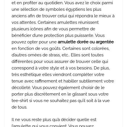
et en profiter au quotidien. Vous avez le choix parmi
une sélection de symboles égyptiens les plus
anciens afin de trouver celui qui répondra le mieux à
vos attentes. Certaines amulettes réunissent
plusieurs icônes afin de vous permettre de
bénéficier d’une protection plus puissante. Vous
pouvez opter pour une
amulette dorée ou argentée
en fonction de vos goûts. Certaines sont colorées,
d’autres ornées de strass, etc.. Elles sont toutes
différentes pour vous assurer de trouver celle qui
correspond à votre style et à vos besoins. De plus,
très esthétique elles viendront compléter votre
tenue avec raffinement et habiller subtilement votre
décolleté. Vous pouvez également choisir de le
porter plus discrètement en le glissant sous votre
tee-shirt si vous ne souhaitez pas qu’il soit à la vue
de tous.
Il ne vous reste plus qu’à décider quelle est
l’amulette qui vous convient. Vous pouvez