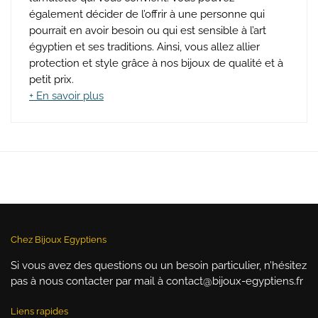
également décider de l’offrir à une personne qui
pourrait en avoir besoin ou qui est sensible à l’art
égyptien et ses traditions. Ainsi, vous allez allier
protection et style grâce à nos bijoux de qualité et à
petit prix.
+ En savoir plus
Chez Bijoux Egyptiens
Si vous avez des questions ou un besoin particulier, n’hésitez
pas à nous contacter par mail à contact@bijoux-egyptiens.fr
Liens rapides