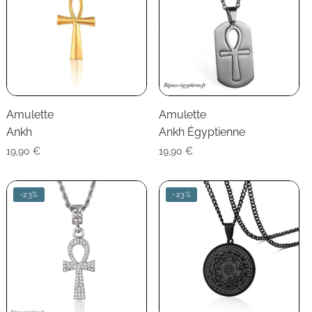
Amulette
Amulette
Ankh
Ankh Égyptienne
19,90
€
19,90
€
-23%
-23%