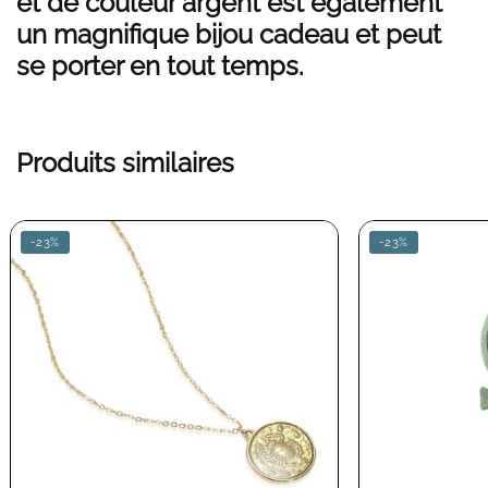
et de couleur argent est également
un magnifique bijou cadeau et peut
se porter en tout temps.
Produits similaires
-23%
-23%