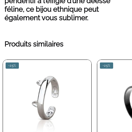
pendentif à l’effigie d’une déesse
féline, ce bijou ethnique peut
également vous sublimer.
Produits similaires
-25%
-25%