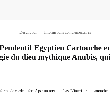
Description
Informations complémentaires
P
endentif Egyptien Cartouche
en
figie du dieu mythique Anubis, qu
n forme de corde et fermé par un nœud en bas. L’intérieur du cartouche c