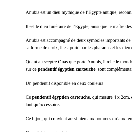
Anubis est un dieu mythique de l’Egypte antique, reconnai
Il est le dieu funéraire de l’Egypte, ainsi que le maître de
Anubis est accompagné de deux symboles importants de l’E
sa forme de croix, il est porté par les pharaons et les dieu
Quant au sceptre Ouas que porte Anubis, il relie le mond
sur ce
pendentif égyptien cartouche
, sont complémentai
Un pendentif disponible en deux couleurs
Ce
pendentif égyptien cartouche
, qui mesure 4 x 2cm, 
tant qu’accessoire.
Ce bijou, qui convient aussi bien aux hommes qu’aux fem