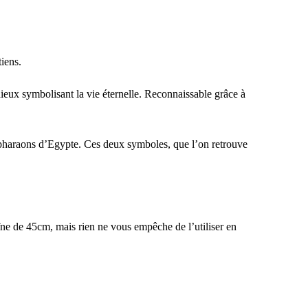
tiens.
ieux symbolisant la vie éternelle. Reconnaissable grâce à
x pharaons d’Egypte. Ces deux symboles, que l’on retrouve
aîne de 45cm, mais rien ne vous empêche de l’utiliser en