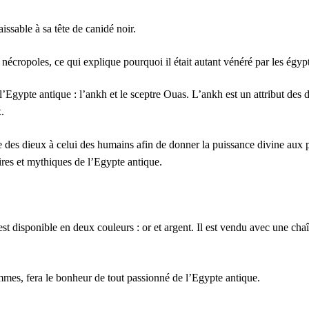
ssable à sa tête de canidé noir.
s nécropoles, ce qui explique pourquoi il était autant vénéré par les égyp
gypte antique : l’ankh et le sceptre Ouas. L’ankh est un attribut des d
x.
e des dieux à celui des humains afin de donner la puissance divine au
res et mythiques de l’Egypte antique.
est disponible en deux couleurs : or et argent. Il est vendu avec une ch
mes, fera le bonheur de tout passionné de l’Egypte antique.