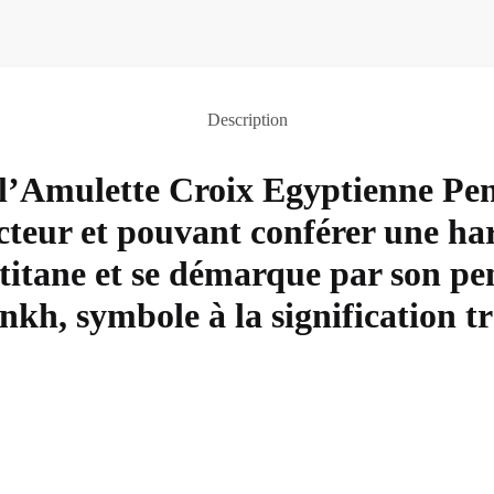
Description
 l’Amulette Croix Egyptienne Pen
cteur et pouvant conférer une ha
n titane et se démarque par son pen
nkh, symbole à la signification tr