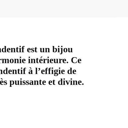
dentif est un bijou
rmonie intérieure. Ce
dentif à l’effigie de
ès puissante et divine.