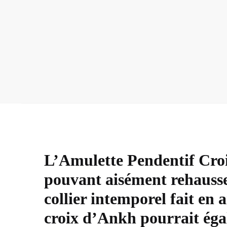
L’Amulette Pendentif Cro
pouvant aisément rehausser
collier intemporel fait en
croix d’Ankh pourrait éga