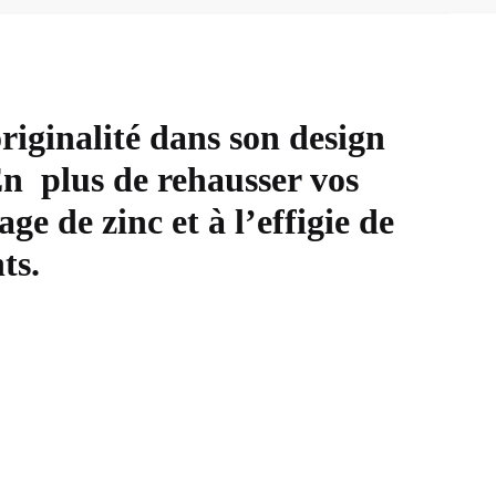
iginalité dans son design
En plus de rehausser vos
ge de zinc et à l’effigie de
ts.