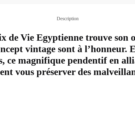
Description
x de Vie Egyptienne trouve son or
ncept vintage sont à l’honneur. 
s, ce magnifique pendentif en allia
ment vous préserver des malveillan