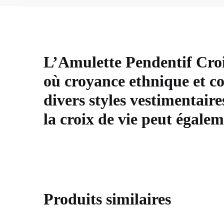
L’Amulette Pendentif Croi
où croyance ethnique et co
divers styles vestimentaire
la croix de vie peut égale
Produits similaires