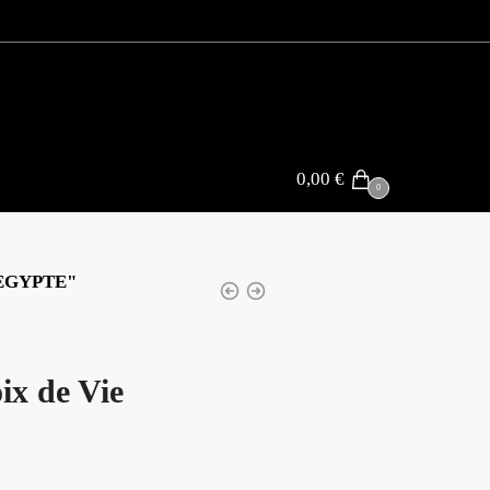
0,00
€
0
EGYPTE"
ix de Vie