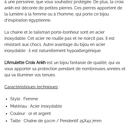
à une personne, que vous souhaitez protégée. De plus, la croix
ankh est décorée de petites pierres. Ces pierres apportent de
la lumière à la femme ou à l’homme, qui porte ce bijou
d’inspiration égyptienne.
La chaine et le talisman porte-bonheur sont en acier
inoxydable. Cet acier ne rouille pas et ne noircit pas. Il est
résistant aux chocs. Autre avantage du bijou en acier
inoxydable : il est naturellement hypoallergénique.
L’Amulette Croix Ankh
est un bijou fantaisie de qualité, qui va
vous apporter sa protection pendant de nombreuses années et
qui va illuminer vos tenues.
Caractéristiques techniques
:
Style : Femme
Matériau : Acier inoxydable
Couleur : or et argent
Taille : Chaîne de 50cm / Pendentif
25X42.7mm