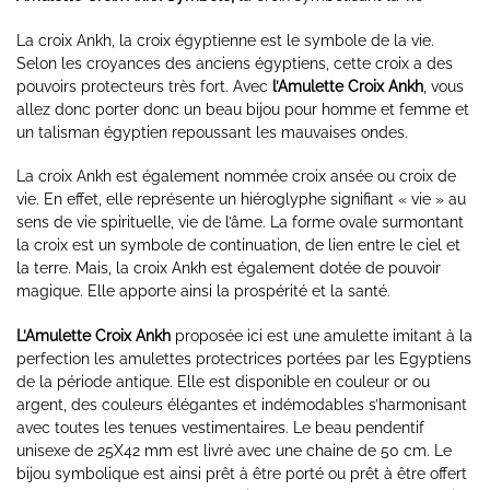
La croix Ankh, la croix égyptienne est le symbole de la vie.
Selon les croyances des anciens égyptiens, cette croix a des
pouvoirs protecteurs très fort. Avec
l’Amulette Croix Ankh
, vous
allez donc porter donc un beau bijou pour homme et femme et
un talisman égyptien repoussant les mauvaises ondes.
La croix Ankh est également nommée croix ansée ou croix de
vie. En effet, elle représente un hiéroglyphe signifiant « vie » au
sens de vie spirituelle, vie de l’âme. La forme ovale surmontant
la croix est un symbole de continuation, de lien entre le ciel et
la terre. Mais, la croix Ankh est également dotée de pouvoir
magique. Elle apporte ainsi la prospérité et la santé.
L’Amulette Croix Ankh
proposée ici est une amulette imitant à la
perfection les amulettes protectrices portées par les Egyptiens
de la période antique. Elle est disponible en couleur or ou
argent, des couleurs élégantes et indémodables s’harmonisant
avec toutes les tenues vestimentaires. Le beau pendentif
unisexe de 25X42 mm est livré avec une chaine de 50 cm. Le
bijou symbolique est ainsi prêt à être porté ou prêt à être offert