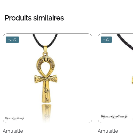
Produits similaires
-23%
-9%
Amulette
Amulette