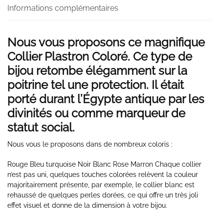
Informations complémentaires
Nous vous proposons ce magnifique
Collier Plastron Coloré. Ce type de
bijou retombe élégamment sur la
poitrine tel une protection. Il était
porté durant l’Égypte antique par les
divinités ou comme marqueur de
statut social.
Nous vous le proposons dans de nombreux coloris :
Rouge Bleu turquoise Noir Blanc Rose Marron Chaque collier
n’est pas uni, quelques touches colorées relèvent la couleur
majoritairement présente, par exemple, le collier blanc est
rehaussé de quelques perles dorées, ce qui offre un très joli
effet visuel et donne de la dimension à votre bijou.