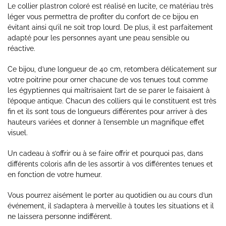
Le collier plastron coloré est réalisé en lucite, ce matériau très
léger vous permettra de profiter du confort de ce bijou en
évitant ainsi qu’il ne soit trop lourd. De plus, il est parfaitement
adapté pour les personnes ayant une peau sensible ou
réactive.
Ce bijou, d’une longueur de 40 cm, retombera délicatement sur
votre poitrine pour orner chacune de vos tenues tout comme
les égyptiennes qui maîtrisaient l’art de se parer le faisaient à
l’époque antique. Chacun des colliers qui le constituent est très
fin et ils sont tous de longueurs différentes pour arriver à des
hauteurs variées et donner à l’ensemble un magnifique effet
visuel.
Un cadeau à s’offrir ou à se faire offrir et pourquoi pas, dans
différents coloris afin de les assortir à vos différentes tenues et
en fonction de votre humeur.
Vous pourrez aisément le porter au quotidien ou au cours d’un
événement, il s’adaptera à merveille à toutes les situations et il
ne laissera personne indifférent.