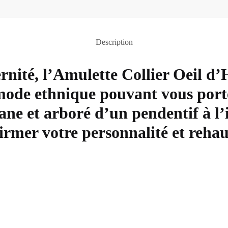
Description
rnité, l’Amulette Collier Oeil d
mode ethnique pouvant vous porte
tane et arboré d’un pendentif à l
irmer votre personnalité et rehaus