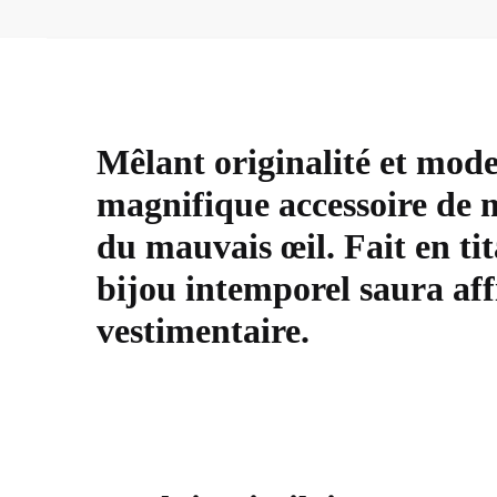
Mêlant originalité et mode
magnifique accessoire de 
du mauvais œil. Fait en ti
bijou intemporel saura aff
vestimentaire.