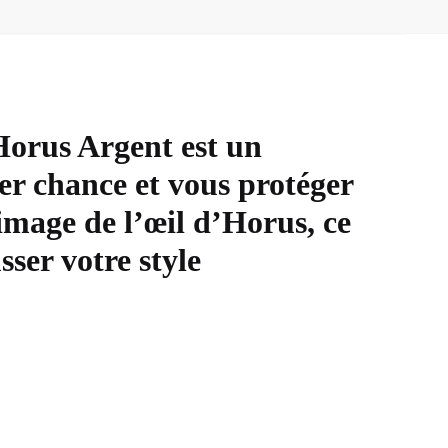
’Horus Argent est un
r chance et vous protéger
’image de l’œil d’Horus, ce
ser votre style