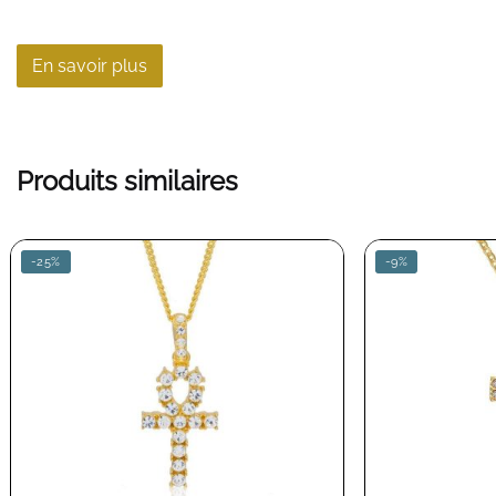
En savoir plus
Produits similaires
-25%
-9%