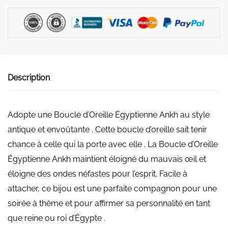
d'Oreille
Égyptienne
Ankh
Description
Adopte une Boucle d’Oreille Égyptienne Ankh au style
antique et envoûtante . Cette boucle d’oreille sait tenir
chance à celle qui la porte avec elle . La Boucle d’Oreille
Égyptienne Ankh maintient éloigné du mauvais œil et
éloigne des ondes néfastes pour l’esprit. Facile à
attacher, ce bijou est une parfaite compagnon pour une
soirée à thème et pour affirmer sa personnalité en tant
que reine ou roi d’Égypte .