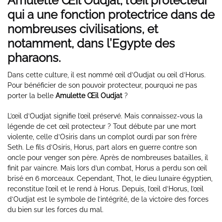
Amulette Œil Oudjat, l’œil protecteur
qui a une fonction protectrice dans de
nombreuses civilisations, et
notamment, dans l’Egypte des
pharaons.
Dans cette culture, il est nommé œil d’Oudjat ou œil d’Horus.
Pour bénéficier de son pouvoir protecteur, pourquoi ne pas
porter la belle
Amulette Œil Oudjat
?
L’œil d’Oudjat signifie l’œil préservé. Mais connaissez-vous la
légende de cet œil protecteur ? Tout débute par une mort
violente, celle d’Osiris dans un complot ourdi par son frère
Seth. Le fils d’Osiris, Horus, part alors en guerre contre son
oncle pour venger son père. Après de nombreuses batailles, il
finit par vaincre. Mais lors d’un combat, Horus a perdu son œil
brisé en 6 morceaux. Cependant, Thot, le dieu lunaire égyptien,
reconstitue l’œil et le rend à Horus. Depuis, l’œil d’Horus, l’œil
d’Oudjat est le symbole de l’intégrité, de la victoire des forces
du bien sur les forces du mal.