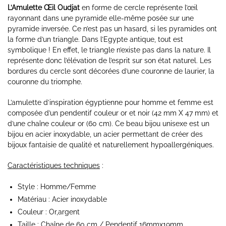
L’Amulette Œil Oudjat
en forme de cercle représente l’œil
rayonnant dans une pyramide elle-même posée sur une
pyramide inversée. Ce n’est pas un hasard, si les pyramides ont
la forme d’un triangle. Dans l’Egypte antique, tout est
symbolique ! En effet, le triangle n’existe pas dans la nature. Il
représente donc l’élévation de l’esprit sur son état naturel. Les
bordures du cercle sont décorées d’une couronne de laurier, la
couronne du triomphe.
L’amulette d’inspiration égyptienne pour homme et femme est
composée d’un pendentif couleur or et noir (42 mm X 47 mm) et
d’une chaîne couleur or (60 cm). Ce beau bijou unisexe est un
bijou en acier inoxydable, un acier permettant de créer des
bijoux fantaisie de qualité et naturellement hypoallergéniques.
Caractéristiques techniques
:
Style : Homme/Femme
Matériau : Acier inoxydable
Couleur : Or,argent
Taille : Chaîne de 60 cm / Pendentif
16mmx19mm