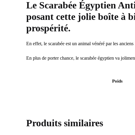
Le Scarabée Égyptien Antiq
posant cette jolie boîte à b
prospérité.
En effet, le scarabée est un animal vénéré par les anciens É
En plus de porter chance, le scarabée égyptien va joliment
Poids
Produits similaires