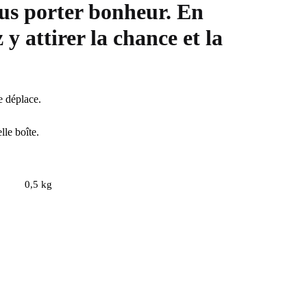
ous porter bonheur. En
 y attirer la chance et la
se déplace.
lle boîte.
0,5 kg