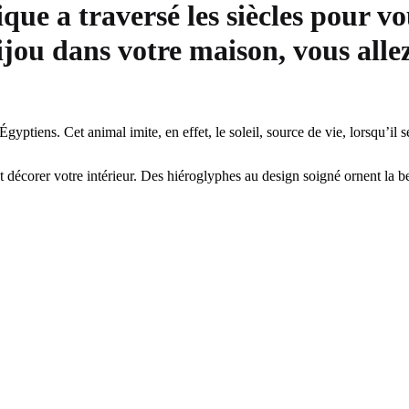
ue a traversé les siècles pour v
ijou dans votre maison, vous allez
gyptiens. Cet animal imite, en effet, le soleil, source de vie, lorsqu’il 
 décorer votre intérieur. Des hiéroglyphes au design soigné ornent la be