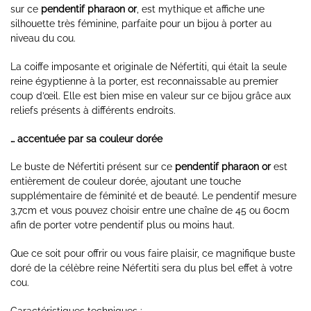
sur ce
pendentif pharaon or
, est mythique et affiche une
silhouette très féminine, parfaite pour un bijou à porter au
niveau du cou.
La coiffe imposante et originale de Néfertiti, qui était la seule
reine égyptienne à la porter, est reconnaissable au premier
coup d’œil. Elle est bien mise en valeur sur ce bijou grâce aux
reliefs présents à différents endroits.
… accentuée par sa couleur dorée
Le buste de Néfertiti présent sur ce
pendentif pharaon or
est
entièrement de couleur dorée, ajoutant une touche
supplémentaire de féminité et de beauté. Le pendentif mesure
3,7cm et vous pouvez choisir entre une chaîne de 45 ou 60cm
afin de porter votre pendentif plus ou moins haut.
Que ce soit pour offrir ou vous faire plaisir, ce magnifique buste
doré de la célèbre reine Néfertiti sera du plus bel effet à votre
cou.