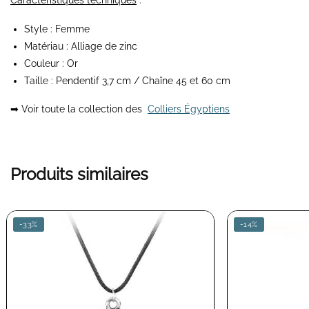
Caractéristiques techniques
:
Style : Femme
Matériau : Alliage de zinc
Couleur : Or
Taille : Pendentif 3,7 cm / Chaîne 45 et 60 cm
➡ Voir toute la collection des
Colliers Égyptiens
Produits similaires
-33%
-14%