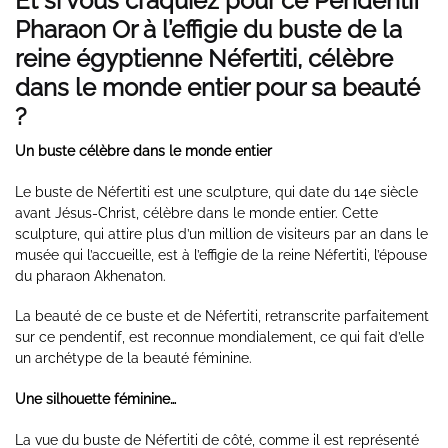
Et si vous craquiez pour ce
P
endentif
Pharaon Or
à l’effigie du buste de la
reine égyptienne Néfertiti, célèbre
dans le monde entier pour sa beauté
?
Un buste célèbre dans le monde entier
Le buste de Néfertiti est une sculpture, qui date du 14e siècle
avant Jésus-Christ, célèbre dans le monde entier. Cette
sculpture, qui attire plus d’un million de visiteurs par an dans le
musée qui l’accueille, est à l’effigie de la reine Néfertiti, l’épouse
du pharaon Akhenaton.
La beauté de ce buste et de Néfertiti, retranscrite parfaitement
sur ce pendentif, est reconnue mondialement, ce qui fait d’elle
un archétype de la beauté féminine.
Une silhouette féminine…
La vue du buste de Néfertiti de côté, comme il est représenté