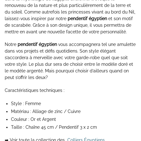
renouveau de la nature et plus particulièrement de la terre et
du soleil. Comme autrefois les princesses vivant au bord du Nil,
laissez-vous inspirer par notre
pendentif égyptien
et son motif
de scarabée. Grâce à son design unique, il vous permettra de
mettre en avant une nouvelle facette de votre personnalité.
Notre
pendentif égyptien
vous accompagnera tel une amulette
dans vos projets et défis quotidiens. Son style élégant
s’accordera à merveille avec votre garde-robe quel que soit
votre style. Le plus dur sera de choisir entre le modèle doré et
le modèle argenté. Mais pourquoi choisir d’ailleurs quand on
peut s’offrir les deux?
Caractéristiques techniques :
Style : Femme
Matériau : Alliage de zinc / Cuivre
Couleur : Or et Argent
Taille : Chaîne 45 cm / Pendentif 3 x 2 cm
➡ Voir toute la collection des
Colliers Égyptiens