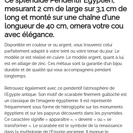
Ce splendide P
endentif
Égyptien,
mesurant 2 cm de large sur 3,1 cm de
long et monté sur une chaîne d’une
longueur de 40 cm, ornera votre cou
avec élégance.
Disponible en couleur or ou argent, vous trouverez celui
parfaitement adapté à votre teint ou votre tenue du jour. Le
modèle or est réalisé en cuivre. Le modèle argent, quant à lui,
est en alliage de zinc. Ces métaux sont la garantie d’un bijou
durable et de qualité qui vous accompagnera pendant
longtemps.
Retrouvez également avec ce pendentif l’atmosphère de
l’Egypte antique. Son motif de scarabée finement guilloché est
un classique de l’imagerie égyptienne. Il est représenté
fréquemment sous forme de hiéroglyphe sur les monuments
égyptiens et sur les papyrus découverts dans les pyramides.
Ce caractère signifie « apparaître », « devenir » ou « se
transformer ». Le scarabée est le symbole de la renaissance
dans la mythologie de l’Egypte ancienne. Il évoque le