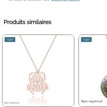
Produits similaires
-23%
-33%