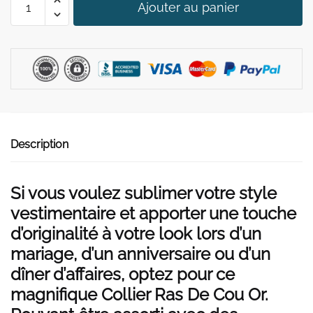
39,90 €.
29,90 €.
Ajouter au panier
de
Collier
Ras
De
Cou
Or
Description
Si vous voulez sublimer votre style
vestimentaire et apporter une touche
d’originalité à votre look lors d’un
mariage, d’un anniversaire ou d’un
dîner d’affaires, optez pour ce
magnifique Collier Ras De Cou Or.