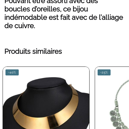
Pouvant être assorti avec des
boucles d’oreilles, ce bijou
indémodable est fait avec de l’alliage
de cuivre.
Produits similaires
-40%
-25%