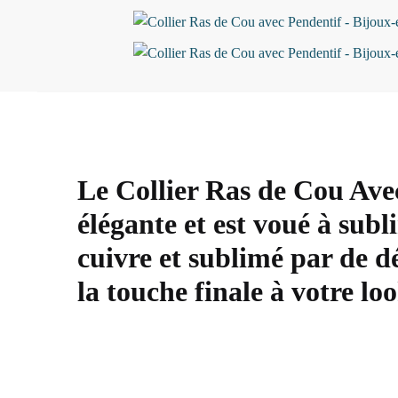
Le Collier Ras de Cou Ave
élégante et est voué à subl
cuivre et sublimé par de dé
la touche finale à votre loo