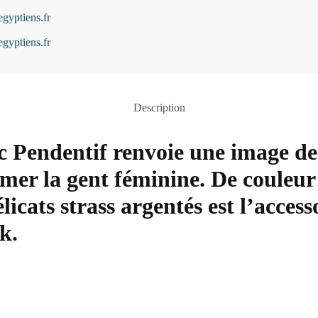
Description
c Pendentif renvoie une image de
imer la gent féminine. De couleur o
licats strass argentés est l’acces
k.