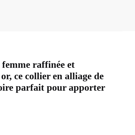
 femme raffinée et
r, ce collier en alliage de
soire parfait pour apporter