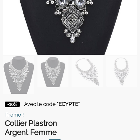
Avec le code
"EGYPTE"
-10%
Promo !
Collier Plastron
Argent Femme