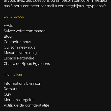
Si vous avez des questions ou un besoin particulier, n’hésitez
pas à nous contacter par mail à contact@bijoux-egyptiens.fr
Liens rapides
FAQs
Suivez votre commande
Blog
Contactez-nous
Qui sommes-nous
Mesurez votre doigt
Espace Partenaire
Charte de Bijoux Egyptiens
Informations
Informations Livraison
Retours
CGV
Mentions Légales
Politique de confidentialité