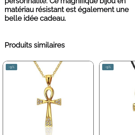
personnalité. Ce magnifique bijou en
matériau résistant est également une
belle idée cadeau.
Produits similaires
-9%
-9%