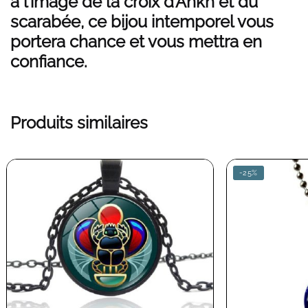
à l’image de la croix d’Ankh et du
scarabée, ce bijou intemporel vous
portera chance et vous mettra en
confiance.
Produits similaires
-25%