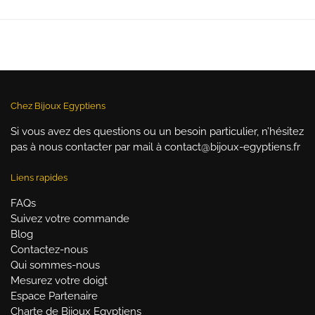
prix :
19,90 €
à
29,90 €
Chez Bijoux Egyptiens
Si vous avez des questions ou un besoin particulier, n’hésitez
pas à nous contacter par mail à contact@bijoux-egyptiens.fr
Liens rapides
FAQs
Suivez votre commande
Blog
Contactez-nous
Qui sommes-nous
Mesurez votre doigt
Espace Partenaire
Charte de Bijoux Egyptiens