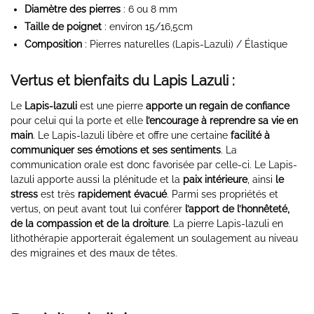
Diamètre des pierres
: 6 ou 8 mm
Taille de poignet
: environ 15/16,5cm
Composition
: Pierres naturelles (Lapis-Lazuli) / Élastique
Vertus et bienfaits du Lapis Lazuli :
Le
Lapis-lazuli
est une pierre
apporte un regain de confiance
pour celui qui la porte et elle
l’encourage à reprendre sa vie en
main
. Le Lapis-lazuli libère et offre une certaine
facilité à
communiquer ses émotions et ses sentiments
. La
communication orale est donc favorisée par celle-ci. Le Lapis-
lazuli apporte aussi la plénitude et la
paix intérieure
, ainsi
le
stress
est très
rapidement évacué
. Parmi ses propriétés et
vertus, on peut avant tout lui conférer
l’apport de l’honnêteté,
de la compassion et de la droiture
. La pierre Lapis-lazuli en
lithothérapie apporterait également un soulagement au niveau
des migraines et des maux de têtes.