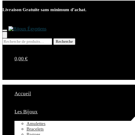
Livraison Gratuite sans minimum d’achat.
Recherche
Recherche
pour :
0,00
€
Accueil
Les Bijoux
Amulettes
Bracelets
Bagues