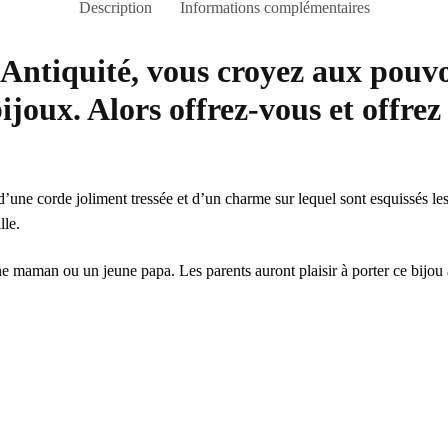
Description
Informations complémentaires
Antiquité, vous croyez aux pouvo
ijoux. Alors offrez-vous et offrez
e corde joliment tressée et d’un charme sur lequel sont esquissés les t
lle.
e maman ou un jeune papa. Les parents auront plaisir à porter ce bijou 