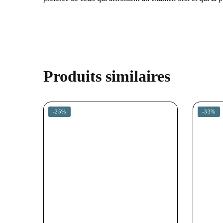
Produits similaires
-25%
-33%