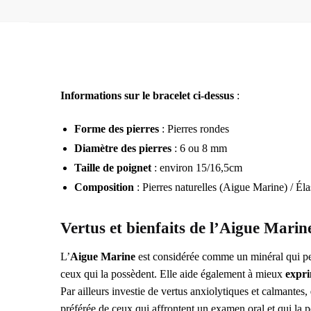
Informations sur le bracelet ci-dessus
:
Forme des pierres
: Pierres rondes
Diamètre des pierres
: 6 ou 8 mm
Taille de poignet
: environ 15/16,5cm
Composition
: Pierres naturelles (Aigue Marine) / Éla
Vertus et bienfaits de l’Aigue Marine
L’
Aigue Marine
est considérée comme un minéral qui p
ceux qui la possèdent. Elle aide également à mieux
expri
Par ailleurs investie de vertus anxiolytiques et calmantes,
préférée de ceux qui affrontent un examen oral et qui la p