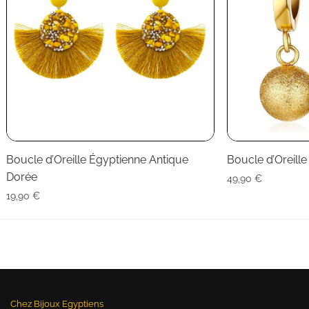
Boucle d’Oreille Égyptienne Antique
Boucle d’Oreille
Dorée
49,90
€
19,90
€
Chez Bijoux Egyptiens