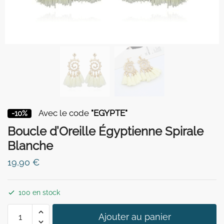
Avec le code
"EGYPTE"
-10%
Boucle d’Oreille Égyptienne Spirale
Blanche
19,90
€
100 en stock
quantité
Ajouter au panier
de