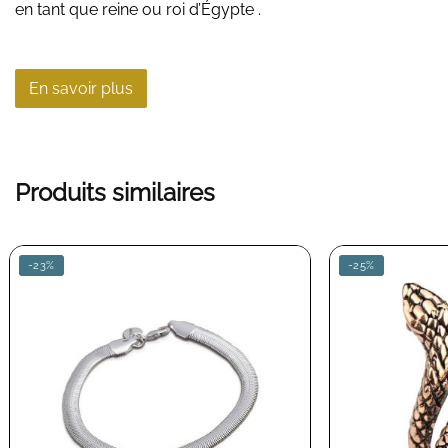
en tant que reine ou roi d’Égypte .
En savoir plus
Produits similaires
-23%
-25%