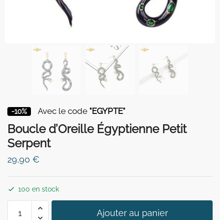
Avec le code
"EGYPTE"
-10%
Boucle d’Oreille Égyptienne Petit
Serpent
29,90
€
100 en stock
quantité
Ajouter au panier
de