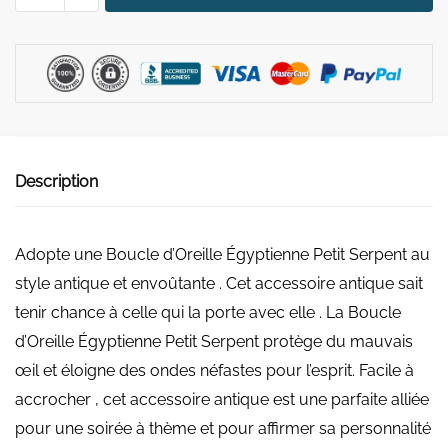
Boucle
d'Oreille
Égyptienne
Petit
Serpent
Description
Adopte une Boucle d’Oreille Égyptienne Petit Serpent au
style antique et envoûtante . Cet accessoire antique sait
tenir chance à celle qui la porte avec elle . La Boucle
d’Oreille Égyptienne Petit Serpent protège du mauvais
œil et éloigne des ondes néfastes pour l’esprit. Facile à
accrocher , cet accessoire antique est une parfaite alliée
pour une soirée à thème et pour affirmer sa personnalité