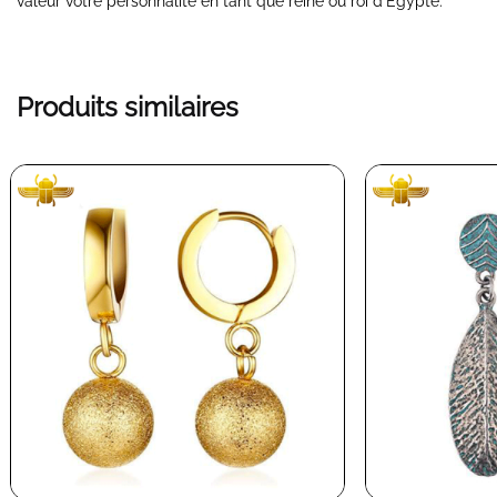
valeur votre personnalité en tant que reine ou roi d’Egypte.
Produits similaires