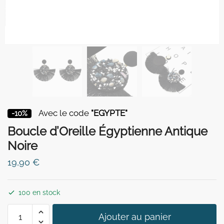
Avec le code
"EGYPTE"
-10%
Boucle d’Oreille Égyptienne Antique
Noire
19,90
€
100 en stock
quantité
Ajouter au panier
de