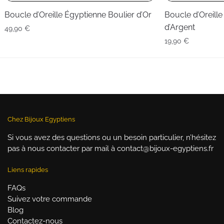
Boucle d’Oreille Égyptienne Boulier d’Or
Boucle d’Oreille
d’Argent
49,90
€
19,90
€
Chez Bijoux Egyptiens
Si vous avez des questions ou un besoin particulier, n’hésitez
pas à nous contacter par mail à contact@bijoux-egyptiens.fr
Liens rapides
FAQs
Suivez votre commande
Blog
Contactez-nous