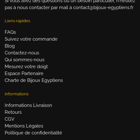
Si vous avez des questions ou un besoin particulier, n’hésitez
pas à nous contacter par mail à contact@bijoux-egyptiens.fr
Liens rapides
FAQs
Suivez votre commande
Blog
Contactez-nous
Qui sommes-nous
Mesurez votre doigt
Espace Partenaire
Charte de Bijoux Egyptiens
Informations
Informations Livraison
Retours
CGV
Mentions Légales
Politique de confidentialité