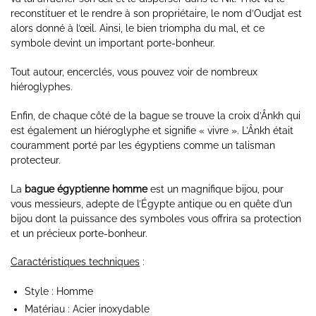
reconstituer et le rendre à son propriétaire, le nom d’Oudjat est
alors donné à l’œil. Ainsi, le bien triompha du mal, et ce
symbole devint un important porte-bonheur.
Tout autour, encerclés, vous pouvez voir de nombreux
hiéroglyphes.
Enfin, de chaque côté de la bague se trouve la croix d’Ânkh qui
est également un hiéroglyphe et signifie « vivre ». L’Ânkh était
couramment porté par les égyptiens comme un talisman
protecteur.
La
bague égyptienne homme
est un magnifique bijou, pour
vous messieurs, adepte de l’Égypte antique ou en quête d’un
bijou dont la puissance des symboles vous offrira sa protection
et un précieux porte-bonheur.
Caractéristiques techniques
:
Style : Homme
Matériau : Acier inoxydable