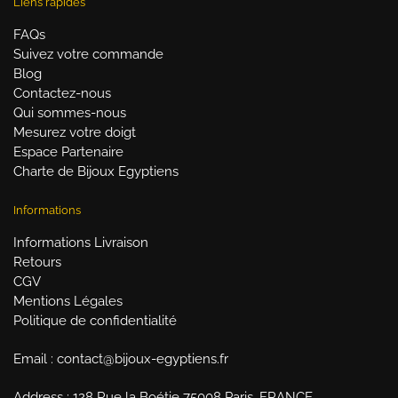
Liens rapides
FAQs
Suivez votre commande
Blog
Contactez-nous
Qui sommes-nous
Mesurez votre doigt
Espace Partenaire
Charte de Bijoux Egyptiens
Informations
Informations Livraison
Retours
CGV
Mentions Légales
Politique de confidentialité
Email : contact@bijoux-egyptiens.fr
Address : 128 Rue la Boétie 75008 Paris, FRANCE