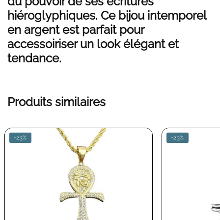
du pouvoir de ses écritures
hiéroglyphiques. Ce bijou intemporel
en argent est parfait pour
accessoiriser un look élégant et
tendance.
Produits similaires
-23%
-23%