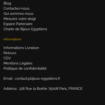
Blog
Contactez-nous
Qui sommes-nous
Mesurez votre doigt
Espace Partenaire
Charte de Bijoux Egyptiens
Informations
Informations Livraison
Retours
CGV
Mentions Légales
Politique de confidentialité
Email : contact@bijoux-egyptiens.fr
Address : 128 Rue la Boétie 75008 Paris, FRANCE