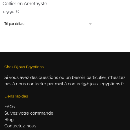
Collier en Améthyste
129,90
€
Chez Bijoux Egyptiens
Si vous avez des questions ou un besoin particulier, n’hésitez
pas à nous contacter par mail à contact@bijoux-egyptiens.fr
Liens rapides
FAQs
Suivez votre commande
Blog
Contactez-nous