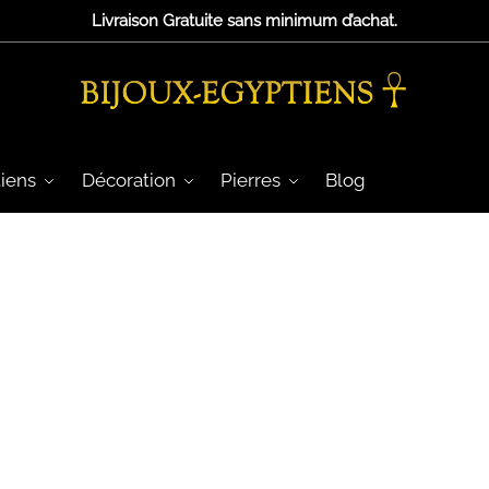
Livraison Gratuite sans minimum d’achat.
iens
Décoration
Pierres
Blog