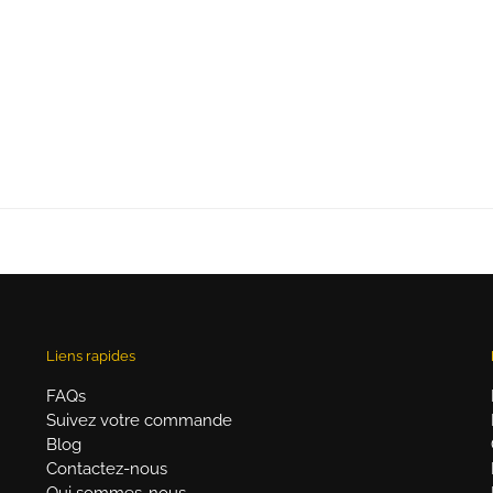
Liens rapides
FAQs
Suivez votre commande
Blog
Contactez-nous
Qui sommes-nous