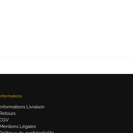
Informations
Informations Livraison
Retours
CGV
Mentions Légales
Politique de confidentialité