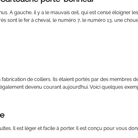
. A gauche, il y a le mauvais œil, qui est censé éloigner le
rés sont le fer à cheval, le numéro 7, le numéro 13, une choue
fabrication de colliers. Ils étaient portés par des membres de
st également devenu courant aujourd’hui. Voici quelques exem
re
ultes. Il est léger et facile à porter. Il est conçu pour vous do