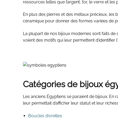
ressources telles que l’argent, l’or, le verre et les 
En plus des pierres et des métaux précieux, les b
céramique pour donner des formes variées de pe
La plupart de nos bijoux modernes sont faits de d
voient des motifs qui leur permettent d’identifier 
Catégories de bijoux ég
Les anciens Égyptiens se paraient de bijoux. En r
leur permettait d’afficher leur statut et leur rich
Boucles d’oreilles