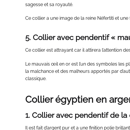
sagesse et sa royauté.
Ce collier a une image de la reine Néfertiti et une
5. Collier avec pendentif « ma
Ce collier est attrayant car il attirera l’attention
Le mauvais œil en or est l’un des symboles les pl
la malchance et des malheurs apportés par d’autre
classique.
Collier égyptien en arge
1. Collier avec pendentif de l
Il est fait d’argent pur et a une finition polie brill