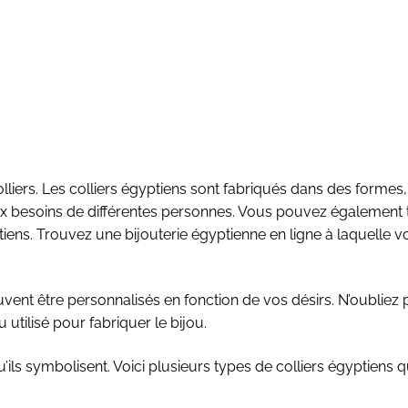
olliers. Les colliers égyptiens sont fabriqués dans des formes
aux besoins de différentes personnes. Vous pouvez également
ptiens. Trouvez une bijouterie égyptienne en ligne à laquelle 
ent être personnalisés en fonction de vos désirs. N’oubliez p
 utilisé pour fabriquer le bijou.
’ils symbolisent. Voici plusieurs types de colliers égyptiens q