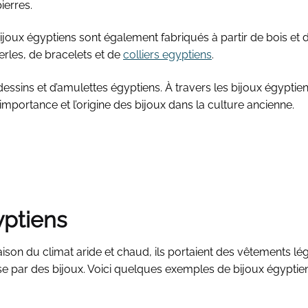
pierres.
ijoux égyptiens sont également fabriqués à partir de bois et 
rles, de bracelets et de
colliers egyptiens
.
essins et d’amulettes égyptiens. À travers les bijoux égyptien
l’importance et l’origine des bijoux dans la culture ancienne.
yptiens
aison du climat aride et chaud, ils portaient des vêtements lég
esse par des bijoux. Voici quelques exemples de bijoux égyptien