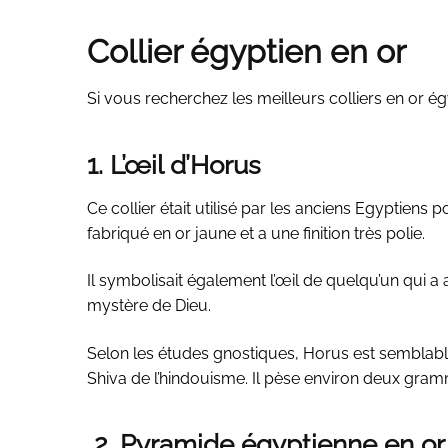
Collier égyptien en or
Si vous recherchez les meilleurs colliers en or é
1. L’œil d’Horus
Ce collier était utilisé par les anciens Egyptiens p
fabriqué en or jaune et a une finition très polie.
Il symbolisait également l’œil de quelqu’un qui a at
mystère de Dieu.
Selon les études gnostiques, Horus est semblabl
Shiva de l’hindouisme. Il pèse environ deux gra
2. Pyramide égyptienne en or