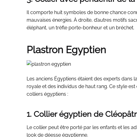
Il comporte huit symboles de bonne chance connus
mauvaises énergies. À droite, d’autres motifs sac
éléphant, un trèfle porte-bonheur et un bréchet.
Plastron Egyptien
Les anciens Égyptiens étaient des experts dans la 
royale et des individus de haut rang. Ce style e
colliers égyptiens :
1. Collier égyptien de Cléopât
Le collier peut être porté par les enfants et les ad
look de déesse égyptienne.