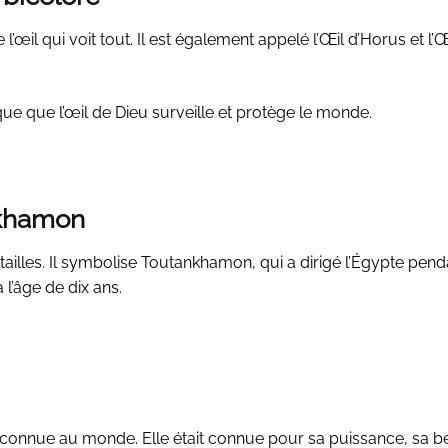
’œil qui voit tout. Il est également appelé l’Œil d’Horus et l’Œ
que que l’œil de Dieu surveille et protège le monde.
nkhamon
 tailles. Il symbolise Toutankhamon, qui a dirigé l’Égypte pend
à l’âge de dix ans.
s reconnue au monde. Elle était connue pour sa puissance, sa b