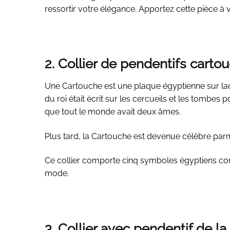
ressortir votre élégance. Apportez cette pièce à v
2. Collier de pendentifs carto
Une Cartouche est une plaque égyptienne sur laqu
du roi était écrit sur les cercueils et les tombes
que tout le monde avait deux âmes.
Plus tard, la Cartouche est devenue célèbre parmi
Ce collier comporte cinq symboles égyptiens connu
mode.
3. Collier avec pendentif de 