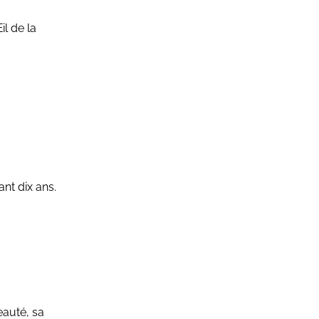
il de la
ant dix ans.
eauté, sa