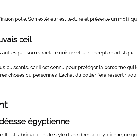
 finition polie. Son extérieur est texturé et présente un motif q
uvais œil
 des autres par son caractère unique et sa conception artistique.
us puissants, car il est connu pour protéger la personne qui 
s choses ou personnes. L’achat du collier fera ressortir votr
nt
a déesse égyptienne
ante. Il est fabriqué dans le style d’une déesse égyptienne, ce qui