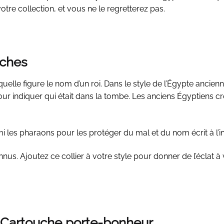
otre collection, et vous ne le regretterez pas.
uches
elle figure le nom d’un roi. Dans le style de l’Égypte ancien
 pour indiquer qui était dans la tombe. Les anciens Égyptiens c
 les pharaons pour les protéger du mal et du nom écrit à l’int
s. Ajoutez ce collier à votre style pour donner de l’éclat à 
la Cartouche porte-bonheur