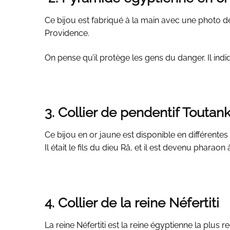
Ce bijou est fabriqué à la main avec une photo de l
Providence.
On pense qu’il protège les gens du danger. Il indi
3. Collier de pendentif Touta
Ce bijou en or jaune est disponible en différentes
Il était le fils du dieu Râ, et il est devenu pharaon 
4. Collier de la reine Néfertiti
La reine Néfertiti est la reine égyptienne la plu