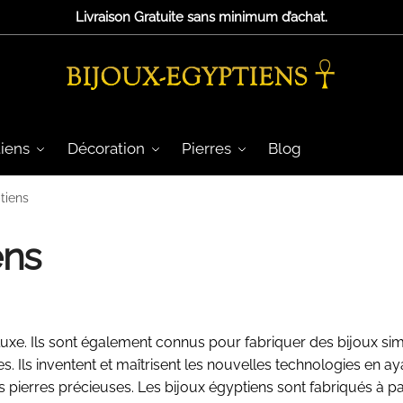
Livraison Gratuite sans minimum d’achat.
iens
Décoration
Pierres
Blog
tiens
ens
uxe. Ils sont également connus pour fabriquer des bijoux sim
s. Ils inventent et maîtrisent les nouvelles technologies en a
es pierres précieuses. Les bijoux égyptiens sont fabriqués à pa