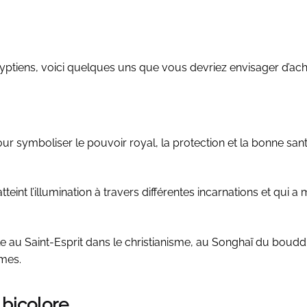
gyptiens, voici quelques uns que vous devriez envisager d’ach
our symboliser le pouvoir royal, la protection et la bonne santé
teint l’illumination à travers différentes incarnations et qui a m
e au Saint-Esprit dans le christianisme, au Songhaï du boudd
mmes.
 bicolore