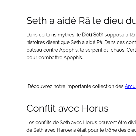
Seth a aidé Râ le dieu du
Dans certains mythes, le
Dieu Seth
s’opposa à Râ e
histoires disent que Seth a aidé Râ. Dans ces conte
bateau contre Apophis, le serpent du chaos. Certa
pour combattre Apophis.
Découvrez notre importante collection des
Amul
Conflit avec Horus
Les conflits de Seth avec Horus peuvent être di
de Seth avec Haroeris était pour le trône des dieux