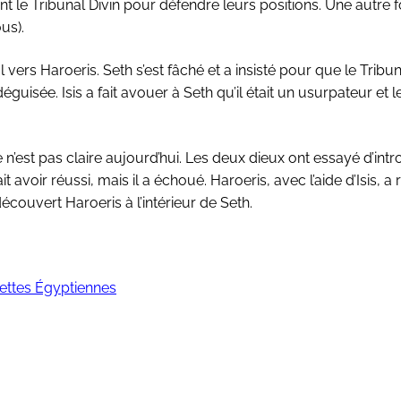
t le Tribunal Divin pour défendre leurs positions. Une autre
us).
l vers Haroeris. Seth s’est fâché et a insisté pour que le Tribun
 déguisée. Isis a fait avouer à Seth qu’il était un usurpateur et l
e n’est pas claire aujourd’hui. Les deux dieux ont essayé d’intr
t avoir réussi, mais il a échoué. Haroeris, avec l’aide d’Isis, a 
écouvert Haroeris à l’intérieur de Seth.
ttes Égyptiennes