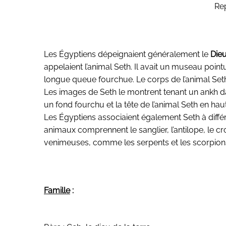
Re
Les Égyptiens dépeignaient généralement le
Die
appelaient l’animal Seth. Il avait un museau poin
longue queue fourchue. Le corps de l’animal Seth
Les images de Seth le montrent tenant un ankh da
un fond fourchu et la tête de l’animal Seth en haut
Les Égyptiens associaient également Seth à différ
animaux comprennent le sanglier, l’antilope, le cro
venimeuses, comme les serpents et les scorpions
Famille
: