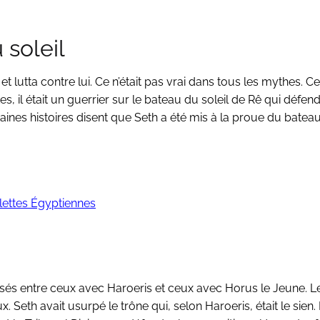
 soleil
t lutta contre lui. Ce n’était pas vrai dans tous les mythes. Ce
s, il était un guerrier sur le bateau du soleil de Rê qui défend
ines histoires disent que Seth a été mis à la proue du bateau
ettes Égyptiennes
visés entre ceux avec Haroeris et ceux avec Horus le Jeune. 
. Seth avait usurpé le trône qui, selon Haroeris, était le sien