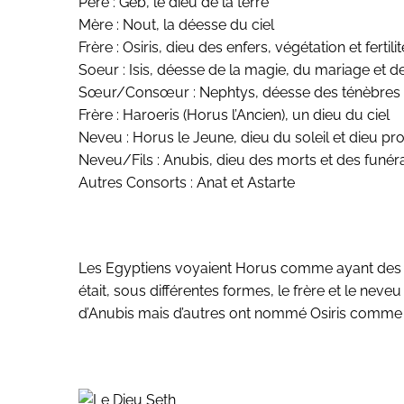
Père : Geb, le dieu de la terre
Mère : Nout, la déesse du ciel
Frère : Osiris, dieu des enfers, végétation et fertilit
Soeur : Isis, déesse de la magie, du mariage et d
Sœur/Consœur : Nephtys, déesse des ténèbres 
Frère : Haroeris (Horus l’Ancien), un dieu du ciel
Neveu : Horus le Jeune, dieu du soleil et dieu p
Neveu/Fils : Anubis, dieu des morts et des funéra
Autres Consorts : Anat et Astarte
Les Egyptiens voyaient Horus comme ayant des ide
était, sous différentes formes, le frère et le ne
d’Anubis mais d’autres ont nommé Osiris comme l