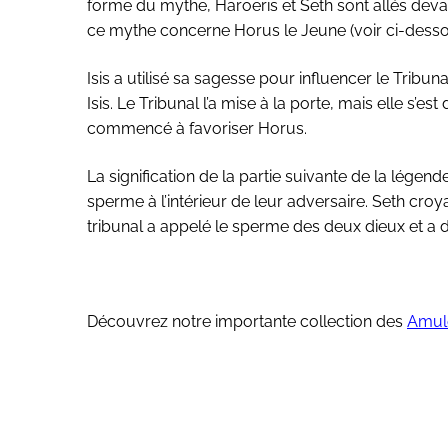
forme du mythe, Haroeris et Seth sont allés devan
ce mythe concerne Horus le Jeune (voir ci-desso
Isis a utilisé sa sagesse pour influencer le Tribuna
Isis. Le Tribunal l’a mise à la porte, mais elle s’est
commencé à favoriser Horus.
La signification de la partie suivante de la légend
sperme à l’intérieur de leur adversaire. Seth croyai
tribunal a appelé le sperme des deux dieux et a d
Découvrez notre importante collection des
Amule