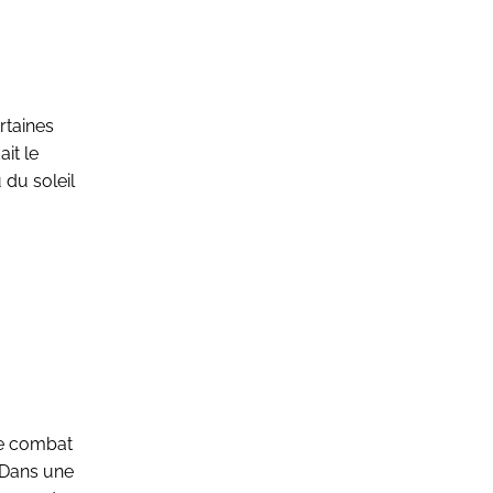
rtaines
ait le
 du soleil
Le combat
. Dans une