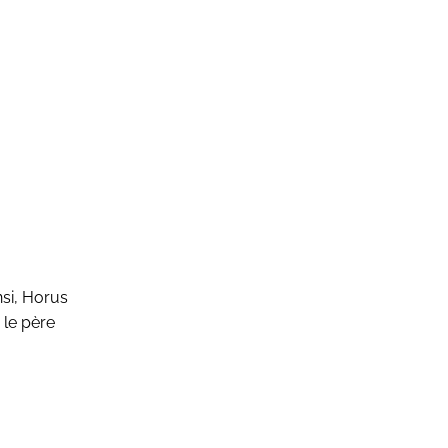
nsi, Horus
le père