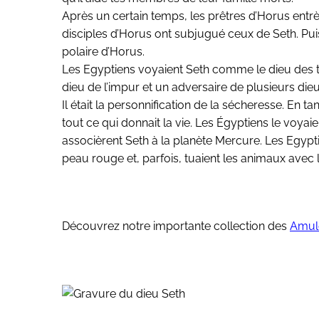
Après un certain temps, les prêtres d’Horus entrèr
disciples d’Horus ont subjugué ceux de Seth. Puis
polaire d’Horus.
Les Egyptiens voyaient Seth comme le dieu des tén
dieu de l’impur et un adversaire de plusieurs dieu
Il était la personnification de la sécheresse. En 
tout ce qui donnait la vie. Les Égyptiens le voya
associèrent Seth à la planète Mercure. Les Egyptie
peau rouge et, parfois, tuaient les animaux avec 
Découvrez notre importante collection des
Amule