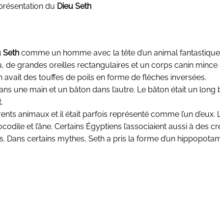
présentation du
Dieu Seth
u Seth
comme un homme avec la tête d’un animal fantastique 
tu, de grandes oreilles rectangulaires et un corps canin minc
 avait des touffes de poils en forme de flèches inversées.
ns une main et un bâton dans l’autre. Le bâton était un long
.
ents animaux et il était parfois représenté comme l’un d’eux. 
codile et l’âne. Certains Égyptiens l’associaient aussi à des c
. Dans certains mythes, Seth a pris la forme d’un hippopota